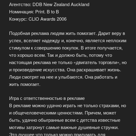
Агентство: DDB New Zealand Auckland
Номинация: Print. B to B
Конкурс: CLIO Awards 2006
Подобная реклама людям жить помогает. Дарит веру в
успех, вселяет надежду и, конечно, является неплохим
стимулом к совершению покупок. В итоге получается,
что хорошо всем. Так и должно быть, потому что
настоящая реклама не только «двигатель торговли», но
и произведение искусства. Она раскрашивает жизнь.
Люди смотрят на нее и улыбаются. Она работать и
жить помогает.
Игра с ответственностью в рекламе
В рекламе можно удачно играть не только страхами, но
и общечеловеческими ценностями. Причем, может
быть, удачно обыгранные всем с детства известные
мотивы затронут самые важные душевные струнки.
Это лучшее что только можно придумать для