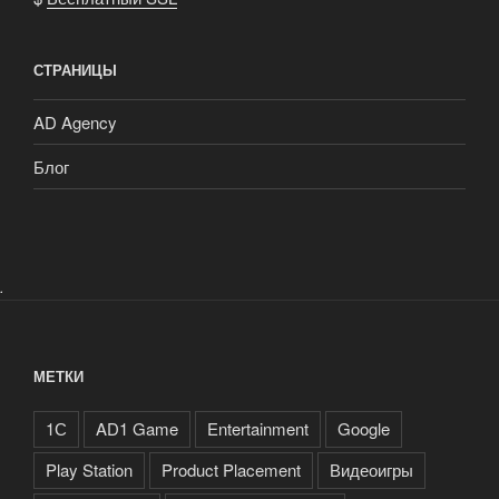
СТРАНИЦЫ
AD Agency
Блог
.
МЕТКИ
1С
AD1 Game
Entertainment
Google
Play Station
Product Placement
Видеоигры