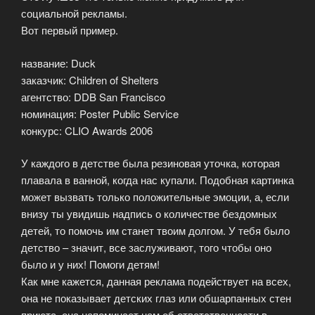
социальной рекламы.
Вот первый пример.
название: Duck
заказчик: Children of Shelters
агентство: DDB San Francisco
номинация: Poster Public Service
конкурс: CLIO Awards 2006
У каждого в детстве была резиновая уточка, которая
плавала в ванной, когда нас купали. Подобная картинка
может вызвать только положительные эмоции, а, если
внизу ты увидишь надпись о количестве бездомных
детей, то помочь им станет твоим долгом. У тебя было
детство – значит, все заслуживают, того чтобы оно
было и у них! Помоги детям!
Как мне кажется, данная реклама подействует на всех,
она не показывает детских глаз или обшарпанных стен
приюта, она напоминает нам об ответственности в