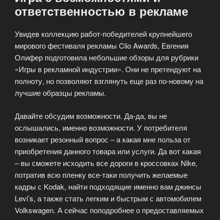
ответcтвенностью в рекламе
Увидев коллекцию работ-победителей крупнейшего
мирового фестиваля рекламы Clio Awards, Евгения
Олифер подготовила небольшие обзоры для рубрики
«Игры в рекламной индустрии». Они не претендуют на
полноту, но позволяют взглянуть еще раз по-новому на
лучшие образцы рекламы.
Давайте обсудим возможности. Да-да, вы не
ослышались, именно возможности. У потребителя
возникает резонный вопрос – а какая мне польза от
приобретения данного товара или услуги. Да вот какая
– вы сможете исходить все дороги в кроссовках Nike,
потратив всю пленку все-таки получить желаемые
кадры с Kodak, найти подходящие именно вам джинсы
Levi’s, а также стать легким и быстрым с автомобилем
Volkswagen. А сейчас поподробнее о предоставляемых