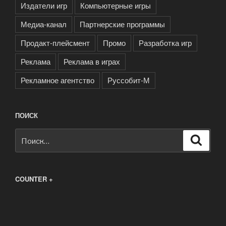
Издатели игр
Компьютерные игры
Медиа-канал
Партнерские программы
Продакт-плейсмент
Промо
Разработка игр
Реклама
Реклама в играх
Рекламное агентство
Руссобит-М
ПОИСК
Искать:
Поиск
COUNTER +