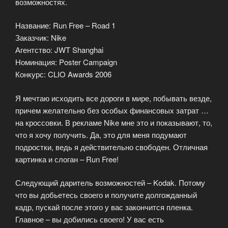
возможностях.
Название: Run Free – Road 1
Заказчик: Nike
Агентство: JWT Shanghai
Номинация: Poster Campaign
Конкурс: CLIO Awards 2006
Я мечтаю исходить все дороги в мире, побывать везде,
причем желательно без особых финансовых затрат …
на кроссовки. В рекламе Nike мне это и показывают, то,
что я хочу получить. Да, это для меня подумают
подростки, ведь я действительно свободен. Отличная
картинка и слоган – Run Free!
Следующий даритель возможностей – Kodak. Потому
что вы добьетесь своего и получите долгожданный
кадр, пускай после этого у вас закончится пленка.
Главное – вы добились своего! У вас есть