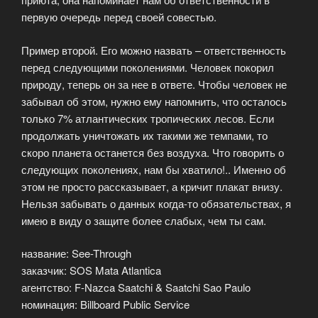
первую очередь перед своей совестью.
Пример второй. Его можно назвать – ответственность
перед следующими поколениями. Человек покорил
природу, теперь он за нее в ответе. Чтобы человек не
забывал об этом, нужно ему напомнить, что осталось
только 7% атлантических тропических лесов. Если
продолжать уничтожать их такими же темпами, то
скоро планета останется без воздуха. Что говорить о
следующих поколениях, нам бы хватило!.. Именно об
этом не просто рассказывает, а кричит плакат внизу.
Нельзя забывать о данных когда-то обязательствах, я
имею в виду о защите более слабых, чем ты сам.
название: See-Through
заказчик: SOS Mata Atlantica
агентство: F-Nazca Saatchi & Saatchi Sao Paulo
номинация: Billboard Public Service