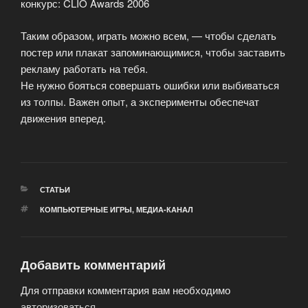
конкурс: CLIO Awards 2006
Таким образом, играть можно всем, — чтобы сделать
постер или плакат запоминающимися, чтобы заставить
рекламу работать на тебя.
Не нужно бояться совершать ошибки или выбиваться
из толпы. Важен опыт, а эксперименты обеспечат
движения вперед.
РУБРИКИ
СТАТЬИ
МЕТКИ
КОМПЬЮТЕРНЫЕ ИГРЫ
,
МЕДИА-КАНАЛ
Добавить комментарий
Для отправки комментария вам необходимо
авторизоваться
.