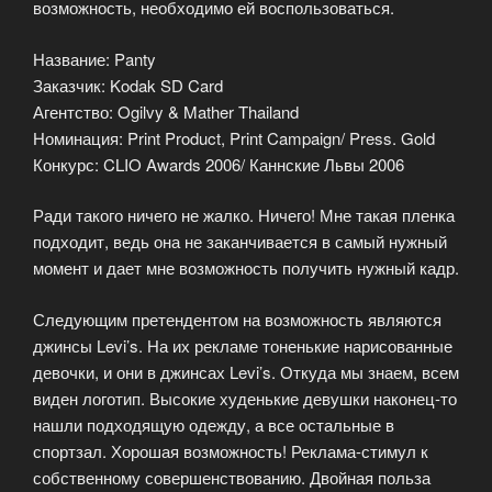
возможность, необходимо ей воспользоваться.
Название: Panty
Заказчик: Kodak SD Card
Агентство: Ogilvy & Mather Thailand
Номинация: Print Product, Print Campaign/ Press. Gold
Конкурс: CLIO Awards 2006/ Каннские Львы 2006
Ради такого ничего не жалко. Ничего! Мне такая пленка
подходит, ведь она не заканчивается в самый нужный
момент и дает мне возможность получить нужный кадр.
Следующим претендентом на возможность являются
джинсы Levi’s. На их рекламе тоненькие нарисованные
девочки, и они в джинсах Levi’s. Откуда мы знаем, всем
виден логотип. Высокие худенькие девушки наконец-то
нашли подходящую одежду, а все остальные в
спортзал. Хорошая возможность! Реклама-стимул к
собственному совершенствованию. Двойная польза