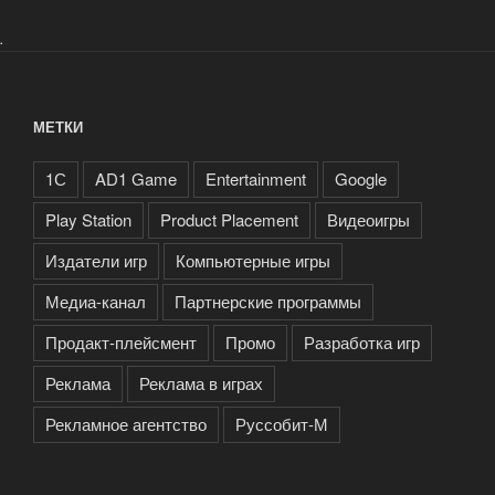
.
МЕТКИ
1С
AD1 Game
Entertainment
Google
Play Station
Product Placement
Видеоигры
Издатели игр
Компьютерные игры
Медиа-канал
Партнерские программы
Продакт-плейсмент
Промо
Разработка игр
Реклама
Реклама в играх
Рекламное агентство
Руссобит-М