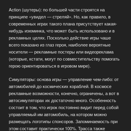
Action (шутеры): по большей части строятся на
принципе «увидел — стреляй». Но, как правило, в
современных играх такого плана присутствует какая-
нибудь изюминка, что может быть использовано и в
рекламных целях. Посколько действие игры чаше
всего показано из глаз героя, наиболее вероятные
носители — рекламные постеры или видеореклама
(которые, кстати, могут по совместительству помогать
герою ориентироваться в игровом мире).
Симуляторы: основа игры — управление чем-либо: от
автомобилей до космических кораблей. В космосе
рекламные возможности, конечно, ограничены, а вот в
автосимуляторах их достаточно много. Особенность
состоит в том, что игрок постоянно видит перед собой
управляемый им автомобиль, на котором можно
размещать логотипы спонсоров. Запоминаемость при
этом составит практически 100%. Трасса также