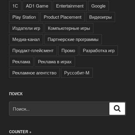
1С
AD1 Game
Entertainment
Google
Play Station
Product Placement
Видеоигры
Издатели игр
Компьютерные игры
Медиа-канал
Партнерские программы
Продакт-плейсмент
Промо
Разработка игр
Реклама
Реклама в играх
Рекламное агентство
Руссобит-М
ПОИСК
Искать:
Поиск
COUNTER +