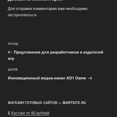
Для отправки комментария вам необходимо
авторизоваться
.
Навигация
Предыдущая
НАЗАД
по
запись:
записям
Предложение для разработчиков и издателей
игр
Следующая
ДАЛЕЕ
запись
Инновационный медиа-канал AD1 Game
МАГАЗИН ГОТОВЫХ САЙТОВ — MARTSITE.RU
$
Хостинг от 92 рублей