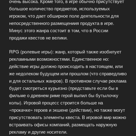
очень высока. Кроме того, в игре обычно присутствует
большое количество предметов, используемых
игроком, что дает обширное поле деятельности для
непосредственного размещениия продукта в игре.
Минус этого жанра состоит в том, что в России
продажи квестов не велики.
RPG (ролевые игры): жанр, который также изобилует
рекламными возможностями. Единственное но:
действие игры должно происходить в настоящем, или
же недолеком будущем или прошлом (что справедливо
и для остальных жанров). В противном случае реклама
будет смотреться курьезно (представьте если бы в
фильме о древнем риме герой выпил бы бутылочку
колы). Игровой процесс строится больше на
«прокачке» героев и экшене (действии), но также могут
присутствовать элементы квеста. В игровой мир можно
встраивать офисы компаний, размещать наружную
рекламу и другие носители.