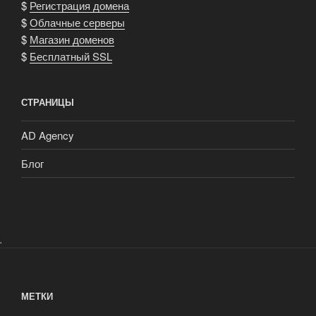
$
Регистрация домена
$
Облачные серверы
$
Магазин доменов
$
Бесплатный SSL
СТРАНИЦЫ
AD Agency
Блог
.
МЕТКИ