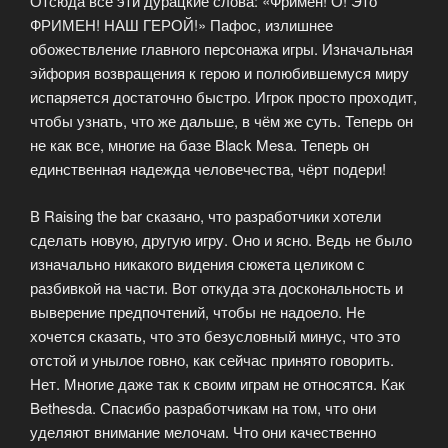
Отсюда все эти дурацкие слова: «Фримен! О! Это
ФРИМЕН! НАШ ГЕРОЙ!» Пафос, излишнее
обожествление главного персонажа игры. Изначальная
эйфория возвращения к герою и полюбившемуся миру
испаряется достаточно быстро. Игрок просто проходит,
чтобы узнать, что же дальше, в чём же суть. Теперь он
не как все, многие на базе Black Mesa. Теперь он
единственная надежда человечества, чёрт подери!
В Raising the bar сказано, что разработчики хотели
сделать новую, другую игру. Оно и ясно. Ведь не было
изначально никакого видения сюжета целиком с
разбивкой на части. Вот откуда эта доскональность и
выверение предпочтений, чтобы не надоело. Не
хочется сказать, что это безусловный минус, что это
отстой и унылое говно, как сейчас принято говорить.
Нет. Многие даже так к своим играм не относятся. Как
Bethesda. Спасибо разработчикам на том, что они
уделяют внимание мелочам. Что они качественно