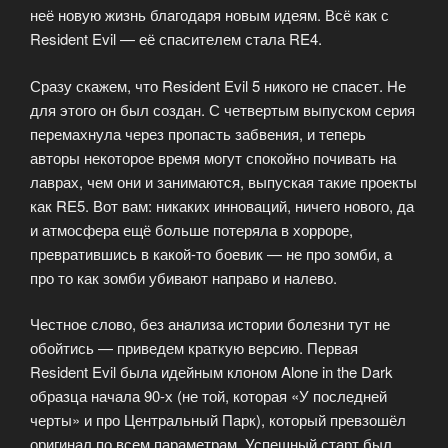
неё новую жизнь благодаря новым идеям. Всё как с
Resident Evil — её спасителем стала RE4.
Сразу скажем, что Resident Evil 5 никого не спасет. Не
для этого он был создан. С четвертым выпуском серия
перемахнула через пропасть забвения, и теперь
авторы некоторое время могут спокойно почивать на
лаврах, чем они и занимаются, выпуская такие проекты
как RE5. Вот вам: никаких инноваций, ничего нового, да
и атмосфера ещё больше потеряла в хорроре,
превратившись в какой-то боевик — не про зомби, а
про то как зомби убивают направо и налево.
Честное слово, без анализа истории болезни тут не
обойтись — приведем краткую версию. Первая
Resident Evil была идейным клоном Alone in the Dark
образца начала 90-х (не той, которая «У последней
черты» и про Центральный Парк), который превзошёл
оригинал по всем параметрам. Успешный старт был