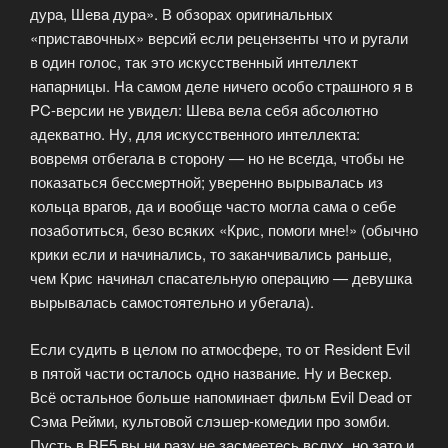
дура, Шева дура». В обзорах оригинальных
«приставочных» версий если рецензенты что и ругали
в один голос, так это искусственный интеллект
напарницы. На самом деле ничего особо страшного я в
PC-версии не увидел: Шева вела себя абсолютно
адекватно. Ну, для искусственного интеллекта:
вовремя отбегала в сторону — но не всегда, чтобы не
показаться бессмертной; уверенно вырывалась из
кольца врагов, да и вообще часто могла сама о себе
позаботиться, безо всяких «Крис, помоги мне!» (обычно
крики если и начинались, то заканчивались раньше,
чем Крис начинал спасательную операцию — девушка
вырывалась самостоятельно и убегала).
Если судить в целом по атмосфере, то от Resident Evil
в пятой части осталось одно название. Ну и Вескер.
Всё остальное больше напоминает фильм Evil Dead от
Сэма Рейми, культовой слэшер-комедии про зомби.
Пусть в RE5 вы ни разу не засмеетесь вслух, но зато и