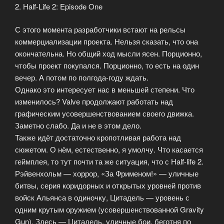
2. Half-Life 2: Episode One
С этого момента разработчики встают на рельсы
коммерциализации проекта. Нельзя сказать, что она
окончательна. Но общий ход мысли ясен. Порционно,
чтобы проект покупался. Порционно, то есть на один
вечер. А потом по полгода-году ждать.
Однако это интересует нас в меньшей степени. Что
изменилось? Valve продолжают работать над
графическим усовершенствованием своего движка.
Заметно слабо. Да и не в этом дело.
Также идёт достаточно кропотливая работа над
сюжетом. О нём, естественно, я умолчу. Что касается
геймплея, то тут почти та же ситуация, что с Half-life 2.
Рэйвенхольм — хоррор, «За Фрименом!» — уличные
битвы, серия коридорных и открытых уровней против
войск Альянса в одиночку, Цитадель — уровень с
одним крутым оружием (усовершенствованной Gravity
Gun). Здесь — Цитадель, уличные бои, беготня по