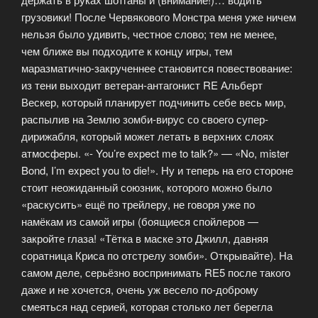
грузовики! После Червякового Монстра меня уже ничем
нельзя было удивить, честное слово; тем не менее,
чем ближе вы подходите к концу игры, тем
маразматично-закрученнее становится повествование:
из тени выходит ветеран-антагонист RE Альберт
Вескер, который планирует подчинить себе весь мир,
распылив на Землю зомби-вирус со своего супер-
дирижабля, который может летать в верхних слоях
атмосферы. «- You’re expect me to talk?» — «No, mister
Bond, I’m expect you to die!». Ну и теперь на его стороне
стоит неожиданный союзник, которого можно было
«раскусить» ещё по трейлеру, не говоря уже по
намёкам из самой игры (боящиеся спойлеров —
закройте глаза! «Тётка в маске это Джилл, давняя
соратница Криса по отстрелу зомби». Открывайте). На
самом деле, серьёзно воспринимать RE5 после такого
даже и не хочется, очень уж весело по-доброму
смеяться над серией, которая столько лет берегла