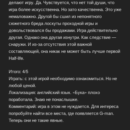
делают игру. Да. Чувствуется, что нет той души, что
игра более искусственна. Но зато качественна. Это уже
немаловажно. Другой бы сшил из непонятного
сюжетного бреда лоскуты проходной игры и
довольствовался бы продажами. Игра действительно
другая. Однако она другая изнутри. Как следствие —
снаружи. И из-за отсутствия этой важной
составляющей, она никак не может быть лучше первой
Half-life.
Итого: 4/5
Играть: с этой игрой необходимо ознакомиться. Но не
любой ценой.
Локализация: английский язык. «Бука» плохо
поработала. Знаю не понаслышке.
Комментарий: игра в этом не нуждается. Для интереса
попробуйте найти все места, где появляется G-man.
Теперь они не такие явные.