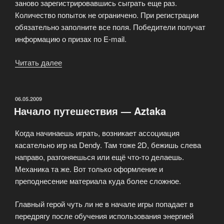
заново зарегистрировавшись сыграть еще раз.
Количество попыток не ограничено. При регистрации
обязательно заполните все поля. Победители получат
информацию о призах по E-mail.
Читать далее
«Призовые
игры»
ОПУБЛИКОВАНО
06.05.2009
Начало путешествия — Aztaka
Когда начинаешь играть, возникает ассоциация
касательно игр на Dendy. Там тоже 2D, бежишь слева
направо, разгоняешься или ещё что-то делаешь.
Механика та же. Вот только оформление и
преподнесение материала куда более сложное.
Главный герой чуть ли не в начале игры попадает в
передрягу после обучения использования энергией