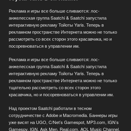
скором
Реклама и игры все больше сливаются: лос-
выходе
анжелесская группа Saatchi & Saatchi запустила
Duke
интерактивную рекламу Тойоты Yaris. Теперь в
Nukem
рекламном пространстве Интернета можно не только
Forever»
рассмотреть со всех сторон этого красавчика, но и
посоревноваться в управлении им.
Реклама и игры все больше сливаются: лос-
анжелесская группа Saatchi & Saatchi запустила
интерактивную рекламу Тойоты Yaris. Теперь в
рекламном пространстве Интернета можно не только
тщательно рассмотреть со всех сторон этого
красавчика, но и посоревноваться в управлении им.
Над проектом Saatchi работали в тесном
сотрудничестве с Adobe и Macromedia. Баннеры игры
уже висят на UGO, C/Net’s Gamespot, MP3.com, IGN’s
Gamespy, IGN, Ask Men, Real.com, AOL Music Channel,