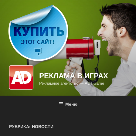
Перейти
к
содержимому
РЕКЛАМА В ИГРАХ
Рекламное агентство — AD1 Game
Меню
РУБРИКА: НОВОСТИ