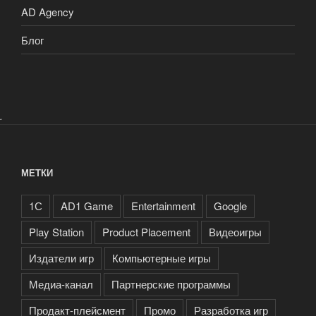
AD Agency
Блог
.
МЕТКИ
1С
AD1 Game
Entertainment
Google
Play Station
Product Placement
Видеоигры
Издатели игр
Компьютерные игры
Медиа-канал
Партнерские программы
Продакт-плейсмент
Промо
Разработка игр