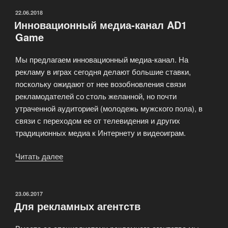
ОПУБЛИКОВАНО
22.06.2018
Инновационный медиа-канал AD1
Game
Мы предлагаем инновационный медиа-канал. На
рекламу в играх сегодня делают большие ставки,
поскольку ожидают от нее возобновления связи
рекламодателей со столь желанной, но почти
утраченной аудиторией (молодежь мужского пола), в
связи с переходом ее от телевидения и других
традиционных медиа к Интернету и видеоиграм.
Читать далее
«Инновационный
медиа-
канал
AD1
ОПУБЛИКОВАНО
23.06.2017
Для рекламных агентств
Game»