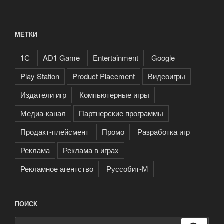
МЕТКИ
1С
AD1 Game
Entertainment
Google
Play Station
Product Placement
Видеоигры
Издатели игр
Компьютерные игры
Медиа-канал
Партнерские программы
Продакт-плейсмент
Промо
Разработка игр
Реклама
Реклама в играх
Рекламное агентство
Руссобит-М
ПОИСК
Искать: