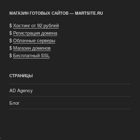
и
разработчиков»
МАГАЗИН ГОТОВЫХ САЙТОВ — MARTSITE.RU
$
Хостинг от 92 рублей
$
Регистрация домена
$
Облачные серверы
$
Магазин доменов
$
Бесплатный SSL
СТРАНИЦЫ
AD Agency
Блог
.