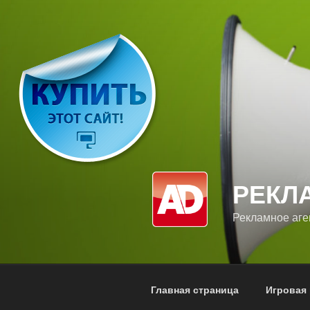
Перейти
к
содержимому
РЕКЛ
Рекламное аг
Главная страница
Игровая