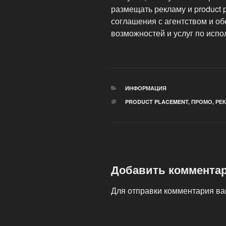
размещать рекламу и product
соглашения с агентством и о
возможностей и услуг по испо
РУБРИКИ
ИНФОРМАЦИЯ
МЕТКИ
PRODUCT PLACEMENT
,
ПРОМО
,
РЕ
Добавить коммента
Для отправки комментария в