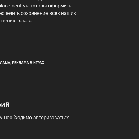
 placement мы готовы оформить
беспечить сохранение всех наших
лнению заказа.
КЛАМА
,
РЕКЛАМА В ИГРАХ
рий
ам необходимо
авторизоваться
.