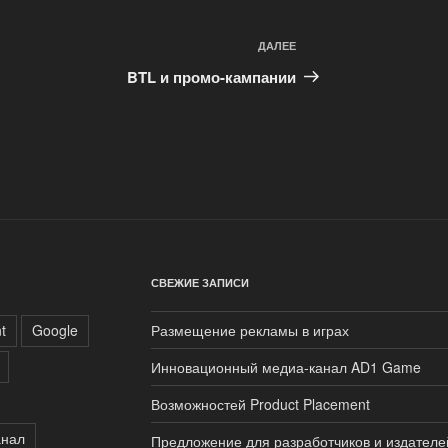
ДАЛЕЕ
Следующая
запись
BTL и промо-кампании
СВЕЖИЕ ЗАПИСИ
t
Google
Размещение рекламы в играх
Инновационный медиа-канал AD1 Game
Возможностей Product Placement
анал
Предложение для разработчиков и издателе