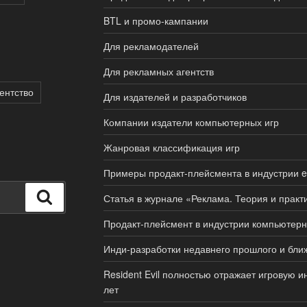
BTL и промо-кампании
Для рекламодателей
Для рекламных агентств
ентство
Для издателей и разработчиков
Компании издатели компьютерных игр
Жанровая классификация игр
Примеры продакт-плейсмента в индустрии en
Поиск
Статья в журнале «Реклама. Теория и практ
Продакт-плейсмент в индустрии компьютерн
Инди-разработки недавнего прошлого и бли
Resident Evil полностью отражает игровую 
лет