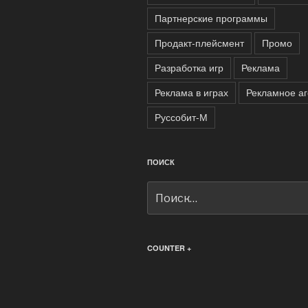
Партнерские программы
Продакт-плейсмент
Промо
Разработка игр
Реклама
Реклама в играх
Рекламное аг
Руссобит-М
ПОИСК
Искать:
COUNTER +