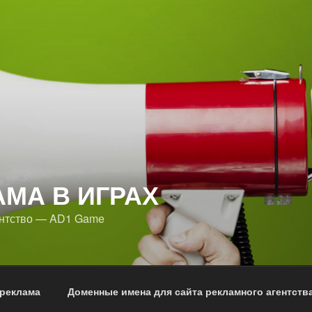
АМА В ИГРАХ
ентство — AD1 Game
 реклама
Доменные имена для сайта рекламного агентств