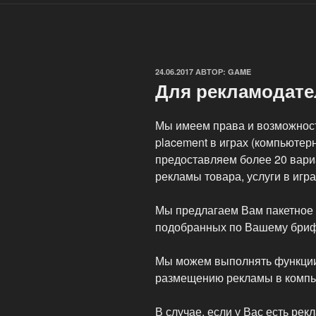
ОПУБЛИКОВАНО
24.06.2017
АВТОР:
GAME
Для рекламодате
Мы имеем права и возможност
placement в играх (компьютер
предоставляем более 20 вар
рекламы товара, услуги в игра
Мы предлагаем Вам пакетное 
подобранных по Вашему брифу
Мы можем выполнять функции
размещению рекламы в компью
В случае, если у Вас есть ре